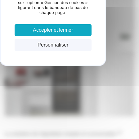
sur l’option « Gestion des cookies »
figurant dans le bandeau de bas de
chaque page.
Accepter et fermer
Personnaliser
(1)
La solution de régulation simple et connectable