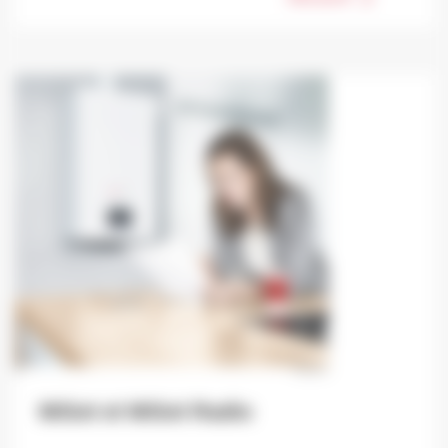
MiSet et MiSet Radio