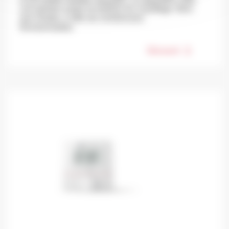
une gestion aisée et intuitive du chauffage. Bien
que simple, il offre de nombreuses
fonctionnalités.
Découvrir