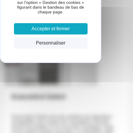
sur l’option « Gestion des cookies »
figurant dans le bandeau de bas de
chaque page.
Accepter et fermer
Personnaliser
Exacontrol Select
Exacontrol Select est une solution de régulation
compatible avec toutes les chaudières Saunier
Duval raccordées à un circuit de chauffage. Doté
d’une petite molette cliquable, ce régulateur offre