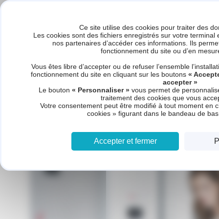
Panneau de gestion des cookies
Ce site utilise des cookies pour traiter des 
Les cookies sont des fichiers enregistrés sur votre terminal
nos partenaires d’accéder ces informations. Ils perm
fonctionnement du site ou d’en mesure
Accueil
Nos produits
Nos doma
Vous êtes libre d’accepter ou de refuser l’ensemble l’install
fonctionnement du site en cliquant sur les boutons
« Accepte
accepter »
Le bouton
« Personnaliser »
vous permet de personnaliser
Accueil
Produit - ThemaFast Condens et ThemaFast H-Condens
traitement des cookies que vous accept
Votre consentement peut être modifié à tout moment en cl
cookies » figurant dans le bandeau de ba
Accepter et fermer
P